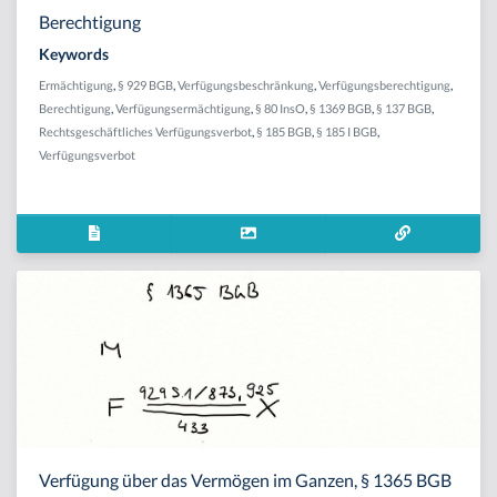
Berechtigung
Keywords
Ermächtigung
,
§ 929 BGB
,
Verfügungsbeschränkung
,
Verfügungsberechtigung
,
Berechtigung
,
Verfügungsermächtigung
,
§ 80 InsO
,
§ 1369 BGB
,
§ 137 BGB
,
Rechtsgeschäftliches Verfügungsverbot
,
§ 185 BGB
,
§ 185 I BGB
,
Verfügungsverbot
Verfügung über das Vermögen im Ganzen, § 1365 BGB