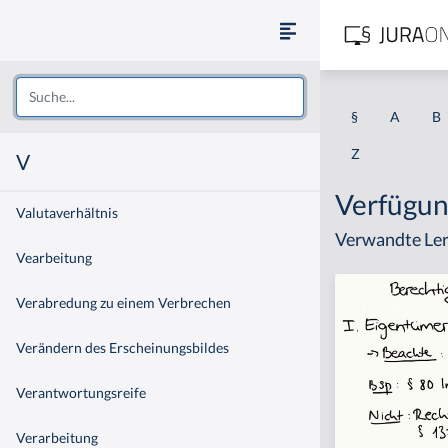
§
A
B
Z
V
Verfügun
Valutaverhältnis
Verwandte Ler
Vearbeitung
Verabredung zu einem Verbrechen
Verändern des Erscheinungsbildes
Verantwortungsreife
Verarbeitung