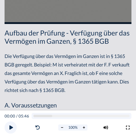
Aufbau der Prüfung - Verfügung über das
Vermögen im Ganzen, § 1365 BGB
Die Verfügung über das Vermögen im Ganzen ist in § 1365
BGB geregelt. Beispiel: M ist verheiratet mit der F. F verkauft
das gesamte Vermögen an X. Fraglich ist, ob F eine solche
Verfügung über das Vermögen im Ganzen tätigen kann. Dies
richtet sich nach § 1365 BGB.
A. Voraussetzungen
00:00
/
05:46
I. Wirksame Ehe, §§ 1303 ff. BGB
100
%
Dieser setzt zunächst eine wirksame Ehe voraus. Eine