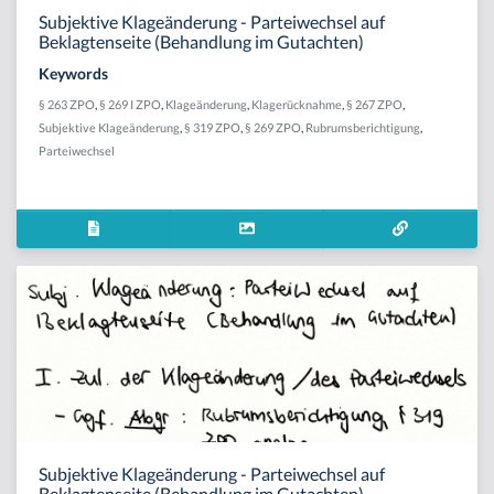
Subjektive Klageänderung - Parteiwechsel auf
Beklagtenseite (Behandlung im Gutachten)
Keywords
§ 263 ZPO
,
§ 269 I ZPO
,
Klageänderung
,
Klagerücknahme
,
§ 267 ZPO
,
Subjektive Klageänderung
,
§ 319 ZPO
,
§ 269 ZPO
,
Rubrumsberichtigung
,
Parteiwechsel
Subjektive Klageänderung - Parteiwechsel auf
Beklagtenseite (Behandlung im Gutachten)