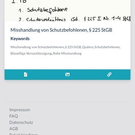
Misshandlung von Schutzbefohlenen, § 225 StGB
Keywords
Misshandlung von Schutzbefohlenen
,
§ 225 StGB
,
Quälen
,
Schutzbefohlener
,
Böswillige Vernachlässigung
,
Rohe Misshandlung
Impressum
FAQ
Datenschutz
AGB
Paket kündigen