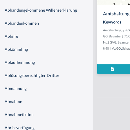
Abhandengekommene Willenserklärung
Amtshaftung,
Keywords
Abhandenkommen
Amtshaftung
,
§ 83
Abhilfe
GG
,
Beamter
,
§ 71
Nr. 2 GVG
,
Beamter 
§ 40 II VwGO
,
Scha
Abkömmling
Ablaufhemmung
Ablösungsberechtigter Dritter
Abmahnung
Abnahme
Abnahmefiktion
Abrissverfügung