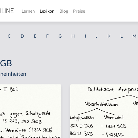
Lernen
Lexikon
Blog
Preise
C
D
E
F
G
H
I
J
K
L
M
 BGB
neinheiten