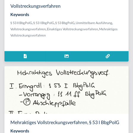
Vollstreckungsverfahren
Keywords
§ 53 II BbgPolG
,
§ 53 I BbgPolG
,
§ 53 BbgPolG
,
Unmittelbare Ausführung
,
Vollstreckungsverfahren
,
Einaktiges Vollstreckungsverfahren
,
Mehraktiges
Vollstreckungsverfahren
Mehraktiges Vollstreckungsverfahren, § 53 I BbgPolG
Keywords