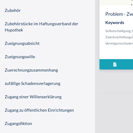
Zubehör
Problem - Zw
Keywords
Zubehörstücke im Haftungsverband der
Hypothek
Selbstschädigung
,
Zweckverfehlungs
Zueignungsabsicht
Vermögensschade
Zueignungswille
Zuerechnungzusammenhang
zufällige Schadensverlagerung
Zugang einer Willenserklärung
Zugang zu öffentlichen Einrichtungen
Zugangsfiktion