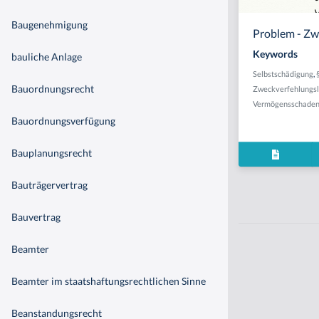
Baugenehmigung
Problem - Zw
Keywords
bauliche Anlage
Selbstschädigung
,
Bauordnungsrecht
Zweckverfehlungs
Vermögensschade
Bauordnungsverfügung
Bauplanungsrecht
Bauträgervertrag
Bauvertrag
Beamter
Beamter im staatshaftungsrechtlichen Sinne
Beanstandungsrecht