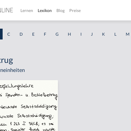
Lernen
Lexikon
Blog
Preise
C
D
E
F
G
H
I
J
K
L
M
trug
neinheiten