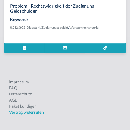
Problem - Rechtswidrigkeit der Zueignung-
Geldschulden
Keywords
§ 242 StGB
,
Diebstahl
,
Zueignungsabsicht
,
Wertsummentheorie
Impressum
FAQ
Datenschutz
AGB
Paket kündigen
Vertrag widerrufen