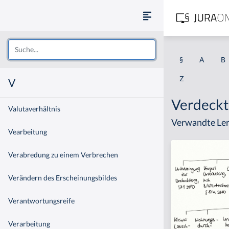
§
A
B
Z
V
Verdeckt
Valutaverhältnis
Verwandte Ler
Vearbeitung
Verabredung zu einem Verbrechen
Verändern des Erscheinungsbildes
Verantwortungsreife
Verarbeitung