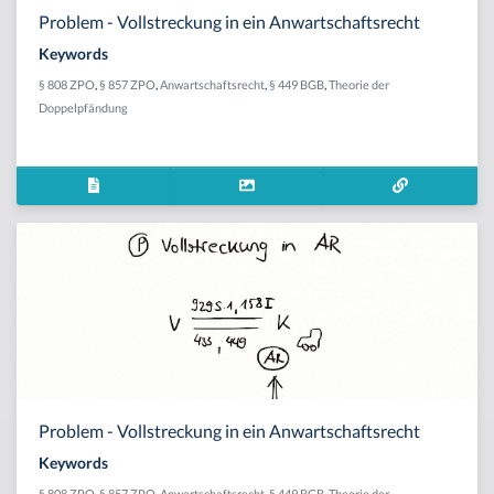
Problem - Vollstreckung in ein Anwartschaftsrecht
Keywords
§ 808 ZPO
,
§ 857 ZPO
,
Anwartschaftsrecht
,
§ 449 BGB
,
Theorie der
Doppelpfändung
Problem - Vollstreckung in ein Anwartschaftsrecht
Keywords
§ 808 ZPO
,
§ 857 ZPO
,
Anwartschaftsrecht
,
§ 449 BGB
,
Theorie der