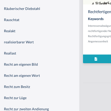
Räuberischer Diebstahl
Rechtfertige
Keywords
Rauschtat
Interessenabwägu
Realakt
rechtfertigender N
Rechtfertigungsgr
Angemessenheit
realisierbarer Wert
Reallast
Recht am eigenen Bild
Recht am eigenen Wort
Recht zum Besitz
Recht zur Lüge
Recht zur zweiten Andienung