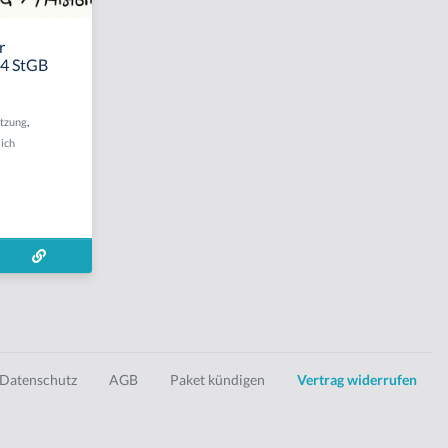
r
. 4 StGB
etzung
,
ich
Datenschutz
AGB
Paket kündigen
Vertrag widerrufen