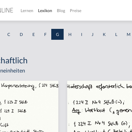
Lernen
Lexikon
Blog
Preise
C
D
E
F
G
H
I
J
K
L
M
haftlich
neinheiten