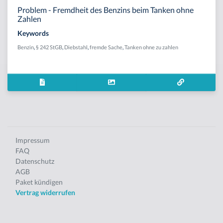
Problem - Fremdheit des Benzins beim Tanken ohne
Zahlen
Keywords
Benzin
,
§ 242 StGB
,
Diebstahl
,
fremde Sache
,
Tanken ohne zu zahlen
Impressum
FAQ
Datenschutz
AGB
Paket kündigen
Vertrag widerrufen