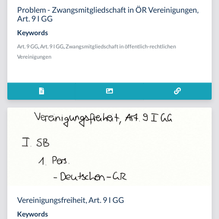
Problem - Zwangsmitgliedschaft in ÖR Vereinigungen,
Art. 9 I GG
Keywords
Art. 9 GG
,
Art. 9 I GG
,
Zwangsmitgliedschaft in öffentlich-rechtlichen
Vereinigungen
Vereinigungsfreiheit, Art. 9 I GG
Keywords