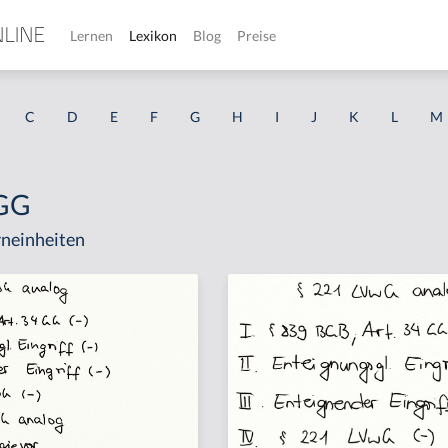
Lernen
Lexikon
Blog
Preise
C
D
E
F
G
H
I
J
K
L
M
 GG
neinheiten