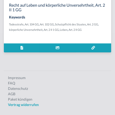
Recht auf Leben und körperliche Unversehrtheit, Art. 2
II 1 GG
Keywords
Todesstrafe
,
Art. 104 GG
,
Art. 102 GG
,
Schutzpflicht des Staates
,
Art. 2 GG
,
körperliche Unversehrtheit
,
Art. 2 II 1 GG
,
Leben
,
Art. 2 II GG
Impressum
FAQ
Datenschutz
AGB
Paket kündigen
Vertrag widerrufen