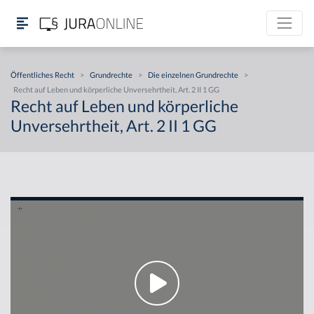
Öffentliches Recht
>
Grundrechte
>
Die einzelnen Grundrechte
>
Recht auf Leben und körperliche Unversehrtheit, Art. 2 II 1 GG
Recht auf Leben und körperliche
Unversehrtheit, Art. 2 II 1 GG