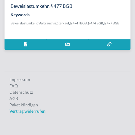
Beweislastumkehr, § 477 BGB
Keywords
Beweislastumkehr
,
Verbrauchsgüterkauf
,
§ 474 I BGB
,
§ 474 BGB
,
§ 477 BGB
Impressum
FAQ
Datenschutz
AGB
Paket kündigen
Vertrag widerrufen