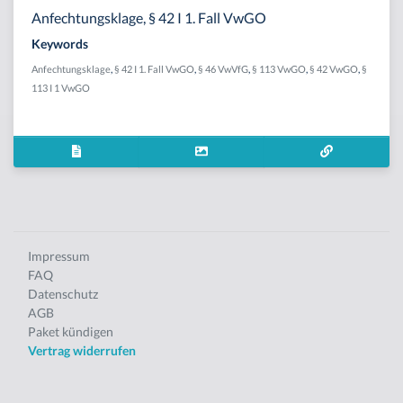
Anfechtungsklage, § 42 I 1. Fall VwGO
Keywords
Anfechtungsklage
,
§ 42 I 1. Fall VwGO
,
§ 46 VwVfG
,
§ 113 VwGO
,
§ 42 VwGO
,
§
113 I 1 VwGO
Impressum
FAQ
Datenschutz
AGB
Paket kündigen
Vertrag widerrufen