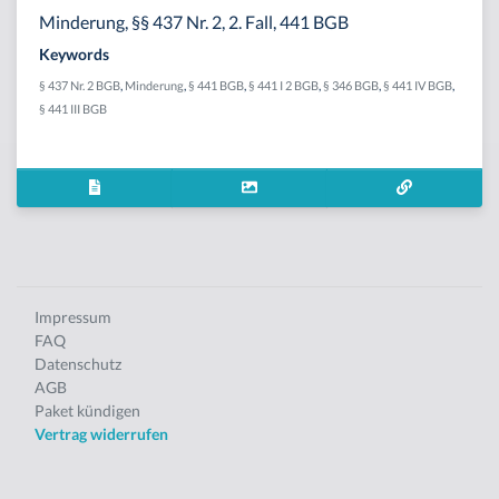
Minderung, §§ 437 Nr. 2, 2. Fall, 441 BGB
Keywords
§ 437 Nr. 2 BGB
,
Minderung
,
§ 441 BGB
,
§ 441 I 2 BGB
,
§ 346 BGB
,
§ 441 IV BGB
,
§ 441 III BGB
Impressum
FAQ
Datenschutz
AGB
Paket kündigen
Vertrag widerrufen