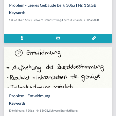
Problem - Leeres Gebäude bei § 306a I Nr. 1 StGB
Keywords
§ 306a I Nr. 1 StGB
,
Schwere Brandstiftung
,
Leeres Gebäude
,
§ 306a StGB
Problem - Entwidmung
Keywords
Entwidmung
,
§ 306a I Nr. 1 StGB
,
Schwere Brandstiftung