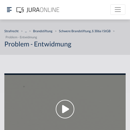
Strafrecht
>
...
>
Brandstiftung
>
Schwere Brandstiftung, § 306a I StGB
>
Problem - Entwidmung
Problem - Entwidmung