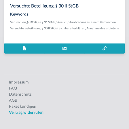
Versuchte Beteiligung, § 30 II StGB
Keywords
Verbrechen
,
§ 30 StGB
,
§ 31 StGB
,
Versuch
,
Verabredung zu einem Verbrechen
,
Versuchte Beteiligung
,
§ 30 II StGB
,
Sich bereiterklären
,
Annahme des Erbietens
Impressum
FAQ
Datenschutz
AGB
Paket kündigen
Vertrag widerrufen