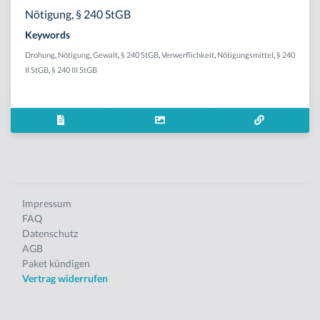
Nötigung, § 240 StGB
Keywords
Drohung
,
Nötigung
,
Gewalt
,
§ 240 StGB
,
Verwerflichkeit
,
Nötigungsmittel
,
§ 240
II StGB
,
§ 240 III StGB
Impressum
FAQ
Datenschutz
AGB
Paket kündigen
Vertrag widerrufen