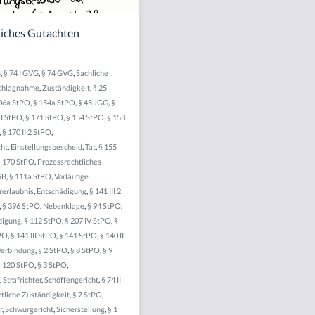
liches Gutachten
G
,
§ 74 I GVG
,
§ 74 GVG
,
Sachliche
chlagnahme
,
Zuständigkeit
,
§ 25
06a StPO
,
§ 154a StPO
,
§ 45 JGG
,
§
 I StPO
,
§ 171 StPO
,
§ 154 StPO
,
§ 153
,
§ 170 II 2 StPO
,
cht
,
Einstellungsbescheid
,
Tat
,
§ 155
§ 170 StPO
,
Prozessrechtliches
GB
,
§ 111a StPO
,
Vorläufige
rerlaubnis
,
Entschädigung
,
§ 141 III 2
,
§ 396 StPO
,
Nebenklage
,
§ 94 StPO
,
digung
,
§ 112 StPO
,
§ 207 IV StPO
,
§
tPO
,
§ 141 III StPO
,
§ 141 StPO
,
§ 140 II
Verbindung
,
§ 2 StPO
,
§ 8 StPO
,
§ 9
§ 120 StPO
,
§ 3 StPO
,
,
Strafrichter
,
Schöffengericht
,
§ 74 II
tliche Zuständigkeit
,
§ 7 StPO
,
r
,
Schwurgericht
,
Sicherstellung
,
§ 1