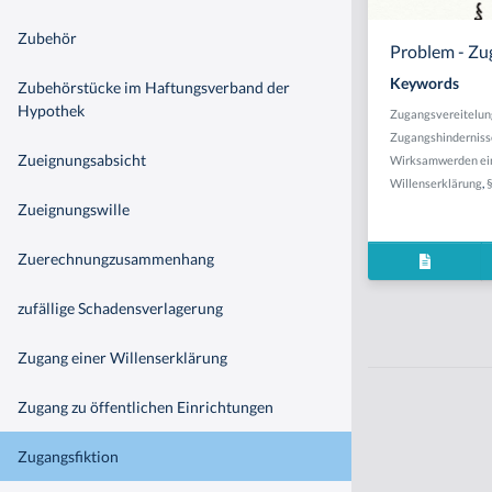
Zubehör
Problem - Zu
Keywords
Zubehörstücke im Haftungsverband der
Hypothek
Zugangsvereitelun
Zugangshinderniss
Zueignungsabsicht
Wirksamwerden ein
Willenserklärung
,
Zueignungswille
Zuerechnungzusammenhang
zufällige Schadensverlagerung
Zugang einer Willenserklärung
Zugang zu öffentlichen Einrichtungen
Zugangsfiktion