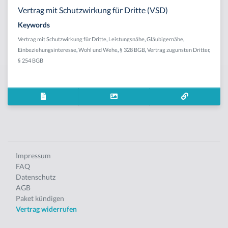
Vertrag mit Schutzwirkung für Dritte (VSD)
Keywords
Vertrag mit Schutzwirkung für Dritte
,
Leistungsnähe
,
Gläubigernähe
,
Einbeziehungsinteresse
,
Wohl und Wehe
,
§ 328 BGB
,
Vertrag zugunsten Dritter
,
§ 254 BGB
Impressum
FAQ
Datenschutz
AGB
Paket kündigen
Vertrag widerrufen