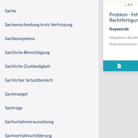
Sache
Problem - Fe
Rechtfertigu
Sachentscheidung trotz Verfristung
Keywords
Subjektives Recht
Sachkompetenz
Tatbestandsirrtum
Sachliche Berechtigung
Sachliche Zuständigkeit
Sachlicher Schutzbereich
Sachmangel
Sachrüge
Sachurteilsvoraussetzung
Sachverhaltsschilderung