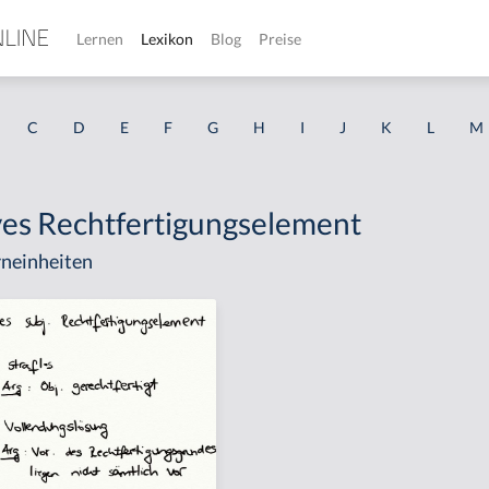
Lernen
Lexikon
Blog
Preise
C
D
E
F
G
H
I
J
K
L
M
ves Rechtfertigungselement
neinheiten