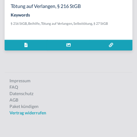
Tötung auf Verlangen, § 216 StGB
Keywords
§ 216 StGB
,
Beihilfe
,
Tötung auf Verlangen
,
Selbsttötung
,
§ 27 StGB
Impressum
FAQ
Datenschutz
AGB
Paket kündigen
Vertrag widerrufen