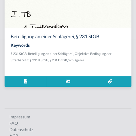
Beteiligung an einer Schlägerei, § 231 StGB
Keywords
§ 231 StGB
,
Beteiligung an einer Schlägerei
,
Objektive Bedingung der
Strafbarkeit
,
§ 231 II StGB
,
§ 231 I StGB
,
Schlägerei
Impressum
FAQ
Datenschutz
AGB