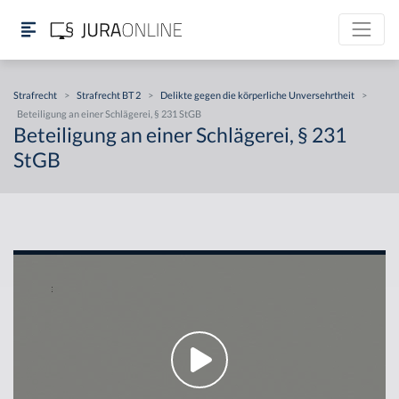
Strafrecht
>
Strafrecht BT 2
>
Delikte gegen die körperliche Unversehrtheit
>
Beteiligung an einer Schlägerei, § 231 StGB
Beteiligung an einer Schlägerei, § 231
StGB