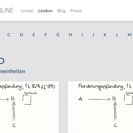
Lernen
Lexikon
Blog
Preise
C
D
E
F
G
H
I
J
K
L
M
PO
neinheiten