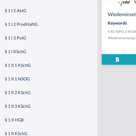
§ 1 I 2 AktG
Wiedereinset
Keywords
§ 1 I 2 ProdHaftG
§ 45 I StPO
,
§ 45 S
§ 1 I 3 PolG
Wiedereinsetzung i
§ 1 I KSchG
§ 1 II 1 KSchG
§ 1 II 1 NSOG
§ 1 II 2 KSchG
§ 1 II 3 KSchG
§ 1 II HGB
§ 1 II KSchG