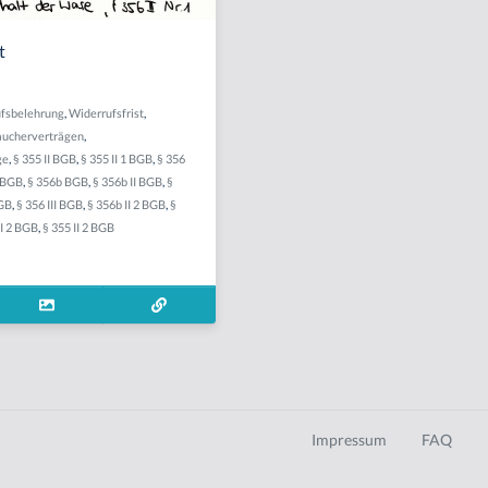
t
fsbelehrung
,
Widerrufsfrist
,
aucherverträgen
,
ge
,
§ 355 II BGB
,
§ 355 II 1 BGB
,
§ 356
2 BGB
,
§ 356b BGB
,
§ 356b II BGB
,
§
BGB
,
§ 356 III BGB
,
§ 356b II 2 BGB
,
§
II 2 BGB
,
§ 355 II 2 BGB
Impressum
FAQ