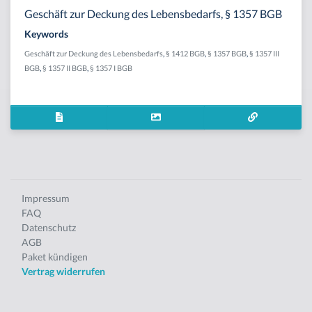
Geschäft zur Deckung des Lebensbedarfs, § 1357 BGB
Keywords
Geschäft zur Deckung des Lebensbedarfs
,
§ 1412 BGB
,
§ 1357 BGB
,
§ 1357 III
BGB
,
§ 1357 II BGB
,
§ 1357 I BGB
Impressum
FAQ
Datenschutz
AGB
Paket kündigen
Vertrag widerrufen