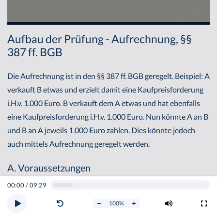
Aufbau der Prüfung - Aufrechnung, §§
387 ff. BGB
Die Aufrechnung ist in den §§ 387 ff. BGB geregelt. Beispiel: A
verkauft B etwas und erzielt damit eine Kaufpreisforderung
i.H.v. 1.000 Euro. B verkauft dem A etwas und hat ebenfalls
eine Kaufpreisforderung i.H.v. 1.000 Euro. Nun könnte A an B
und B an A jeweils 1.000 Euro zahlen. Dies könnte jedoch
auch mittels Aufrechnung geregelt werden.
A. Voraussetzungen
00:00
/
09:29
Die Aufrechnung ist ein Gestaltungsrecht und setzt daher
100
%
Folgendes voraus: Aufrechnungslage,