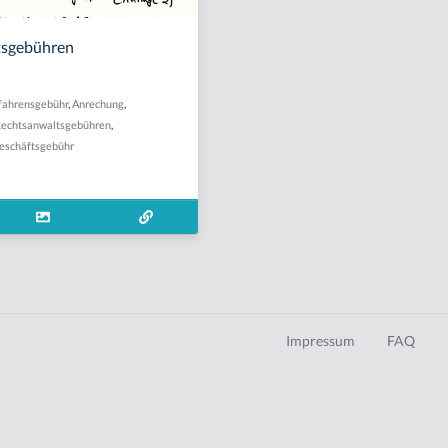
tsgebühren
fahrensgebühr
,
Anrechung
,
echtsanwaltsgebühren
,
eschäftsgebühr
Impressum
FAQ