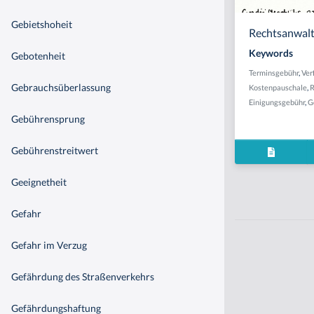
Gebietshoheit
Rechtsanwal
Keywords
Gebotenheit
Terminsgebühr
,
Ver
Gebrauchsüberlassung
Kostenpauschale
,
R
Einigungsgebühr
,
G
Gebührensprung
Gebührenstreitwert
Geeignetheit
Gefahr
Gefahr im Verzug
Gefährdung des Straßenverkehrs
Gefährdungshaftung