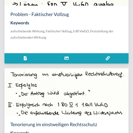
Problem - Faktischer Vollzug
Keywords
aufschiebende Wirkung
,
Faktischer Vollzug
,
§ 80 VwGO
,
Feststellung der
aufschiebenden Wirkung
Tenorierung im einstweiligen Rechtsschutz
Keywords