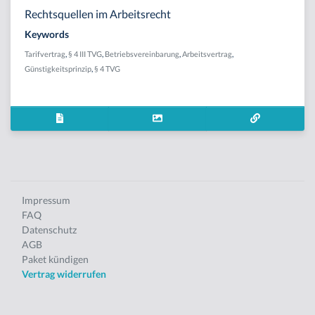
Rechtsquellen im Arbeitsrecht
Keywords
Tarifvertrag
,
§ 4 III TVG
,
Betriebsvereinbarung
,
Arbeitsvertrag
,
Günstigkeitsprinzip
,
§ 4 TVG
Impressum
FAQ
Datenschutz
AGB
Paket kündigen
Vertrag widerrufen