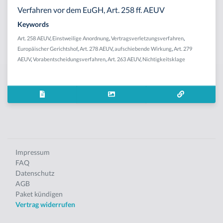
Verfahren vor dem EuGH, Art. 258 ff. AEUV
Keywords
Art. 258 AEUV
,
Einstweilige Anordnung
,
Vertragsverletzungsverfahren
,
Europäischer Gerichtshof
,
Art. 278 AEUV
,
aufschiebende Wirkung
,
Art. 279
AEUV
,
Vorabentscheidungsverfahren
,
Art. 263 AEUV
,
Nichtigkeitsklage
Impressum
FAQ
Datenschutz
AGB
Paket kündigen
Vertrag widerrufen