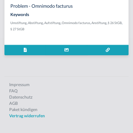
Problem - Omnimodo facturus
Keywords
Umstiftung
,
Abstiftung
,
Aufstiftung
,
Omnimodo facturus
,
Anstiftung
,
§ 26 StGB
,
§ 27 StGB
Impressum
FAQ
Datenschutz
AGB
Paket kündigen
Vertrag widerrufen