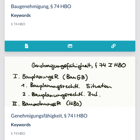
Baugenehmigung, § 74 HBO
Keywords
§ 74 HBO
Genehmigungsfähigkeit, § 74 I HBO
Keywords
§ 74 HBO