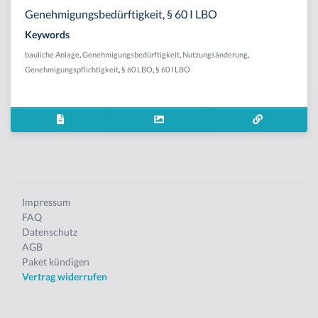
Genehmigungsbedürftigkeit, § 60 I LBO
Keywords
bauliche Anlage
,
Genehmigungsbedürftigkeit
,
Nutzungsänderung
,
Genehmigungspflichtigkeit
,
§ 60 LBO
,
§ 60 I LBO
Impressum
FAQ
Datenschutz
AGB
Paket kündigen
Vertrag widerrufen