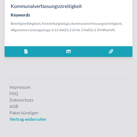
Kommunalverfassungsstreitigkeit
Keywords
Beteiligtenfähgikeit
,
Feststellungsklage
,
Kommunalverfassungsstreitigkeit
,
Allgemeine Leistungsklage
,
§ 61 VwGO
,
§ 61 Nr. 3 VwGO
,
§ 54 NKomVG
Impressum
FAQ
Datenschutz
AGB
Paket kündigen
Vertrag widerrufen