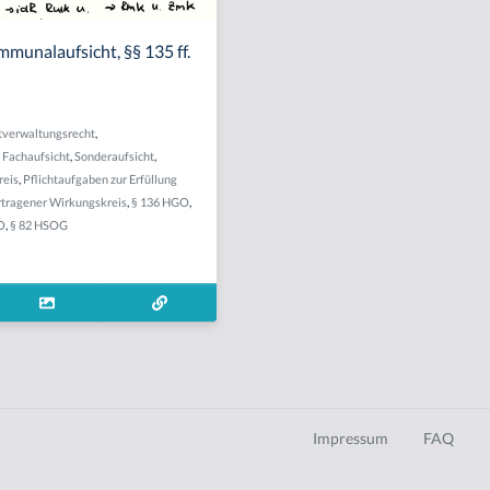
munalaufsicht, §§ 135 ff.
verwaltungsrecht
,
,
Fachaufsicht
,
Sonderaufsicht
,
reis
,
Pflichtaufgaben zur Erfüllung
rtragener Wirkungskreis
,
§ 136 HGO
,
O
,
§ 82 HSOG
Impressum
FAQ