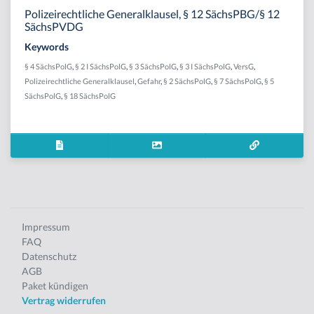
Polizeirechtliche Generalklausel, § 12 SächsPBG/§ 12
SächsPVDG
Keywords
§ 4 SächsPolG
,
§ 2 I SächsPolG
,
§ 3 SächsPolG
,
§ 3 I SächsPolG
,
VersG
,
Polizeirechtliche Generalklausel
,
Gefahr
,
§ 2 SächsPolG
,
§ 7 SächsPolG
,
§ 5
SächsPolG
,
§ 18 SächsPolG
Impressum
FAQ
Datenschutz
AGB
Paket kündigen
Vertrag widerrufen