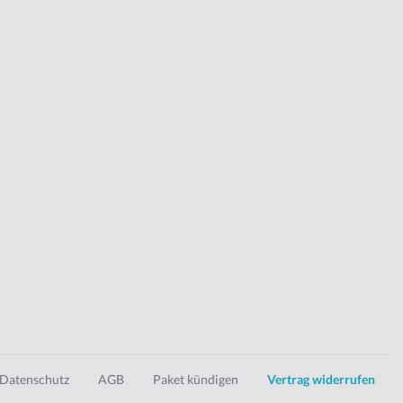
Datenschutz
AGB
Paket kündigen
Vertrag widerrufen